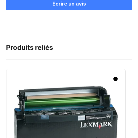
Écrire un avis
Produits reliés