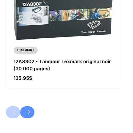
ORIGINAL
12A8302 - Tambour Lexmark original noir
(30 000 pages)
135.95$
PRÉCÉDENT
SUIVANT