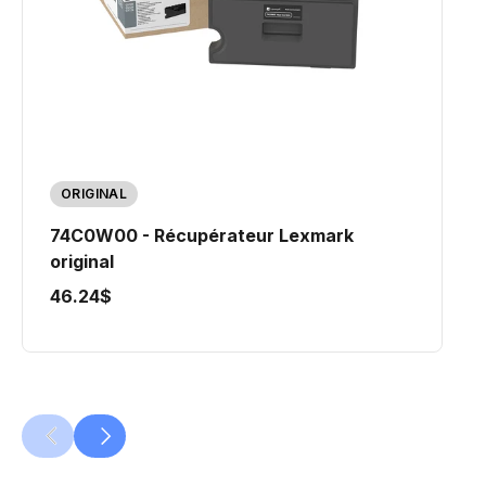
ORIGINAL
74C0W00 - Récupérateur Lexmark
original
46.24$
PRÉCÉDENT
SUIVANT