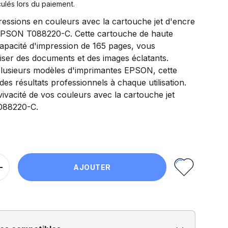
ulés lors du paiement.
ressions en couleurs avec la cartouche jet d'encre
EPSON T088220-C. Cette cartouche de haute
capacité d'impression de 165 pages, vous
iser des documents et des images éclatants.
lusieurs modèles d'imprimantes EPSON, cette
es résultats professionnels à chaque utilisation.
 vivacité de vos couleurs avec la cartouche jet
088220-C.
AJOUTER