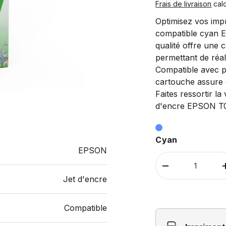
Frais de livraison
calc
Optimisez vos imp
compatible cyan 
qualité offre une 
permettant de réal
Compatible avec p
cartouche assure d
Faites ressortir la
d'encre EPSON T
Cyan
EPSON
Qté
-
+
Jet d'encre
Compatible