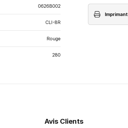
0626B002
Imprimant
CLI-8R
Rouge
280
Avis Clients