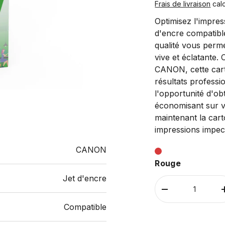
Frais de livraison
calc
Optimisez l'impre
d'encre compatib
qualité vous perm
vive et éclatante.
CANON, cette cart
résultats profess
l'opportunité d'ob
économisant sur 
maintenant la car
impressions impec
CANON
Rouge
Jet d'encre
Qté
-
+
Compatible