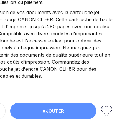
ulés lors du paiement.
ssion de vos documents avec la cartouche jet
le rouge CANON CLI-8R. Cette cartouche de haute
et d'imprimer jusqu'à 280 pages avec une couleur
 Compatible avec divers modèles d'imprimantes
ouche est l'accessoire idéal pour obtenir des
ionnels à chaque impression. Ne manquez pas
tenir des documents de qualité supérieure tout en
vos coûts d'impression. Commandez dès
touche jet d'encre CANON CLI-8R pour des
cables et durables.
AJOUTER