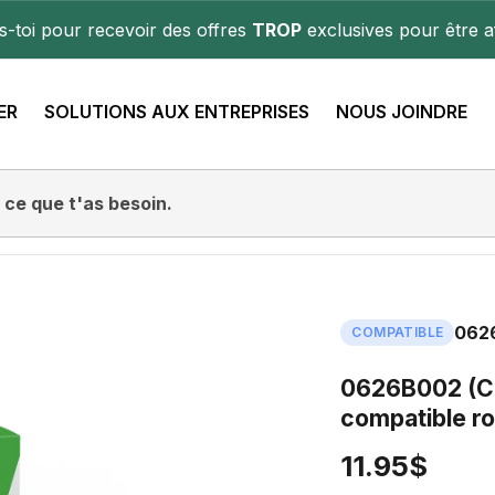
is-toi pour recevoir des offres
TROP
exclusives pour être af
ER
SOLUTIONS AUX ENTREPRISES
NOUS JOINDRE
062
COMPATIBLE
0626B002 (CL
compatible r
11.95$