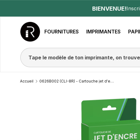
BIENVENUE!
Inscr
ALLER AU CONTENU
FOURNITURES
IMPRIMANTES
PAPI
Accueil
0626B002 (CLI-8R) - Cartouche jet d'encre Canon compatible rouge (280 pages)