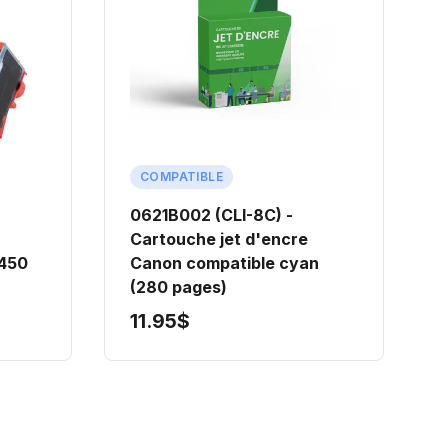
COMPATIBLE
0621B002 (CLI-8C) -
Cartouche jet d'encre
(450
Canon compatible cyan
(280 pages)
11.95$